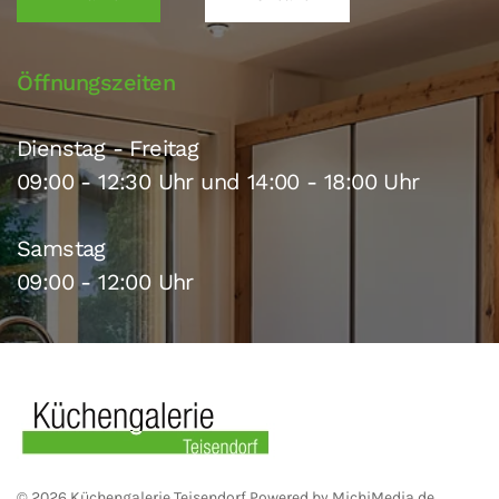
Öffnungszeiten
Dienstag - Freitag
09:00 - 12:30 Uhr und 14:00 - 18:00 Uhr
Samstag
09:00 - 12:00 Uhr
©
2026
Küchengalerie Teisendorf
Powered by
MichiMedia.de
.